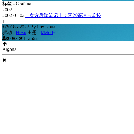
标签 - Grafana
2002
2002-01-02
十次方后端笔记十：容器管理与监控
1
©2018 - 2022 By imxushuai
驱动 -
Hexo
|
主题 -
Melody
80083
|
112662
Algolia