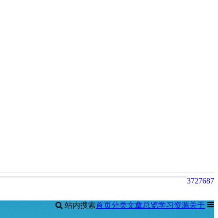
37
276
87
站内搜索
首页
分类
文章总览
学习资源
关于